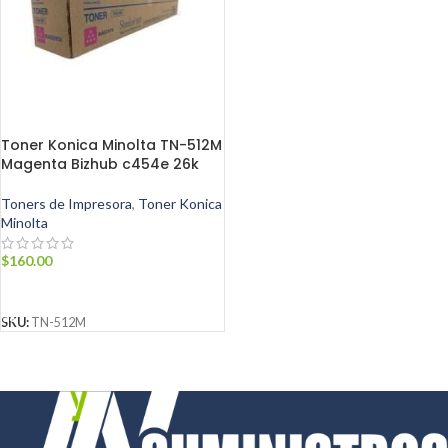
Toner Konica Minolta TN-512M
Magenta Bizhub c454e 26k
Toners de Impresora
,
Toner Konica
Minolta
$
160.00
AÑADIR AL CARRITO
SKU:
TN-512M