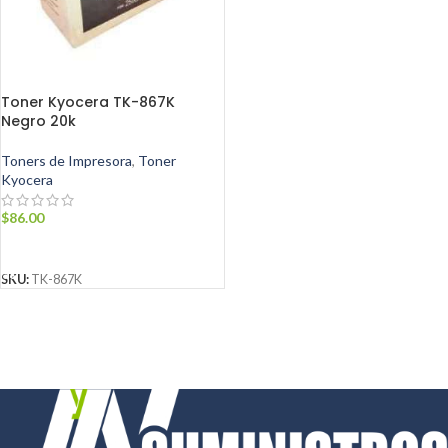
Toner Kyocera TK-867K
Negro 20k
Toners de Impresora
,
Toner
Kyocera
$
86.00
AÑADIR AL CARRITO
SKU:
TK-867K