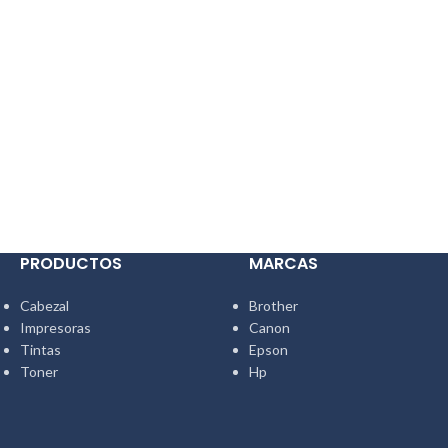
PRODUCTOS
MARCAS
Cabezal
Brother
Impresoras
Canon
Tintas
Epson
Toner
Hp