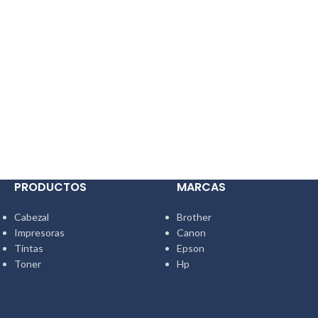
PRODUCTOS
MARCAS
Cabezal
Brother
Impresoras
Canon
Tintas
Epson
Toner
Hp