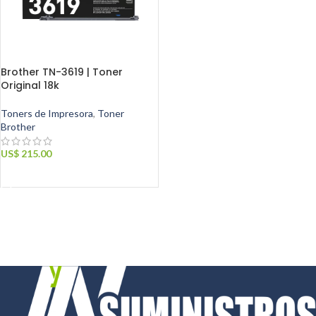
Brother TN-3619 | Toner
Original 18k
Toners de Impresora
,
Toner
Brother
US$
215.00
AÑADIR AL CARRITO