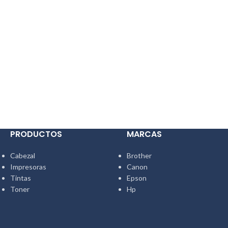
PRODUCTOS
MARCAS
Cabezal
Brother
Impresoras
Canon
Tintas
Epson
Toner
Hp