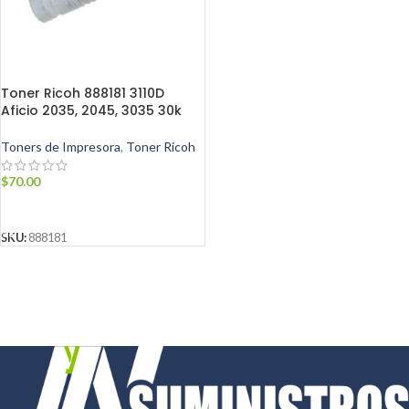
Toner Ricoh 888181 3110D
Aficio 2035, 2045, 3035 30k
Toners de Impresora
,
Toner Ricoh
$
70.00
AÑADIR AL CARRITO
SKU:
888181