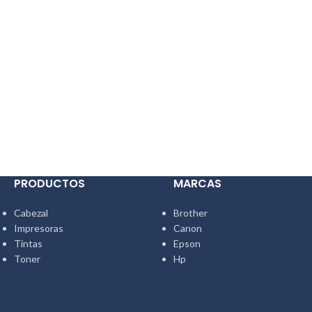
PRODUCTOS
MARCAS
Cabezal
Brother
Impresoras
Canon
Tintas
Epson
Toner
Hp