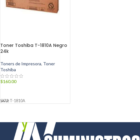
Toner Toshiba T-1810A Negro
24k
Toners de Impresora
,
Toner
Toshiba
$
160.00
AÑADIR AL CARRITO
SKU:
T-1810A