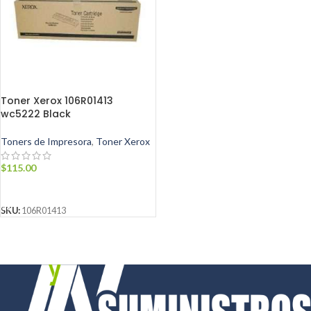
Toner Xerox 106R01413
wc5222 Black
Toners de Impresora
,
Toner Xerox
$
115.00
AÑADIR AL CARRITO
SKU:
106R01413