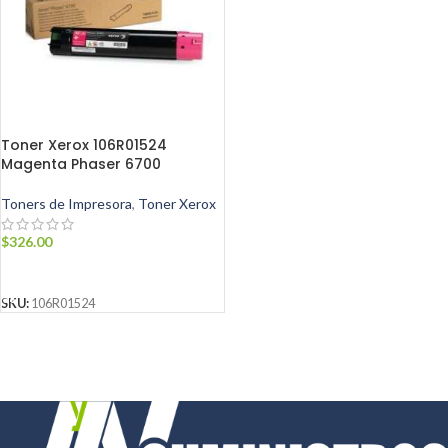
Toner Xerox 106R01524
Magenta Phaser 6700
Toners de Impresora
,
Toner Xerox
$
326.00
AÑADIR AL CARRITO
SKU:
106R01524