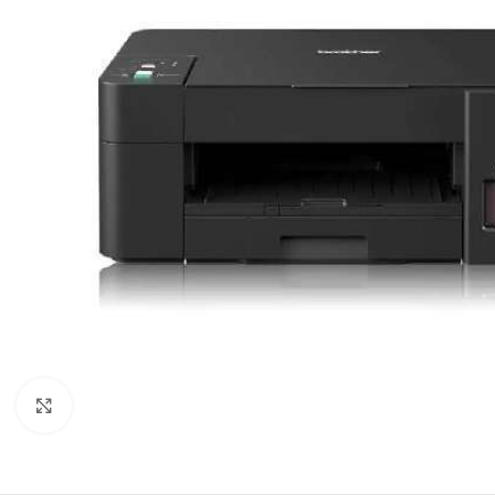
Haga clic para ampliar