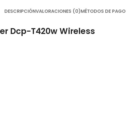
DESCRIPCIÓN
VALORACIONES (0)
MÉTODOS DE PAGO
her Dcp-T420w Wireless