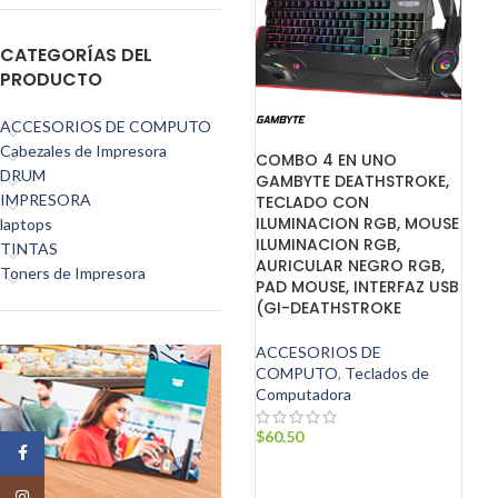
CATEGORÍAS DEL
PRODUCTO
ACCESORIOS DE COMPUTO
Cabezales de Impresora
COMBO 4 EN UNO
DRUM
GAMBYTE DEATHSTROKE,
IMPRESORA
TECLADO CON
ILUMINACION RGB, MOUSE
laptops
ILUMINACION RGB,
TINTAS
AURICULAR NEGRO RGB,
Toners de Impresora
PAD MOUSE, INTERFAZ USB
(GI-DEATHSTROKE
ACCESORIOS DE
COMPUTO
,
Teclados de
Computadora
$
60.50
Facebook
AÑADIR AL CARRITO
Instagram