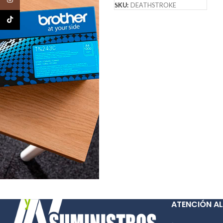
SKU:
DEATHSTROKE
TikTok
ATENCIÓN AL