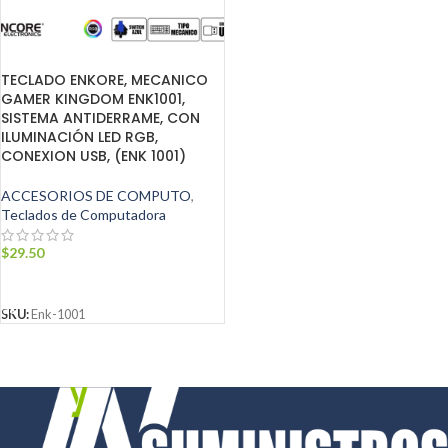
TECLADO ENKORE, MECANICO
GAMER KINGDOM ENK1001,
SISTEMA ANTIDERRAME, CON
ILUMINACIÓN LED RGB,
CONEXION USB, (ENK 1001)
ACCESORIOS DE COMPUTO
,
Teclados de Computadora
$
29.50
AÑADIR AL CARRITO
SKU:
Enk-1001