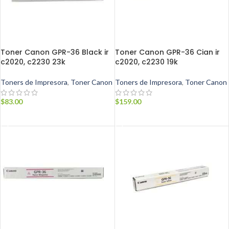
Toner Canon GPR-36 Black ir
Toner Canon GPR-36 Cian ir
c2020, c2230 23k
c2020, c2230 19k
Toners de Impresora
,
Toner Canon
Toners de Impresora
,
Toner Canon
$
83.00
$
159.00
AÑADIR AL CARRITO
AÑADIR AL CARRITO