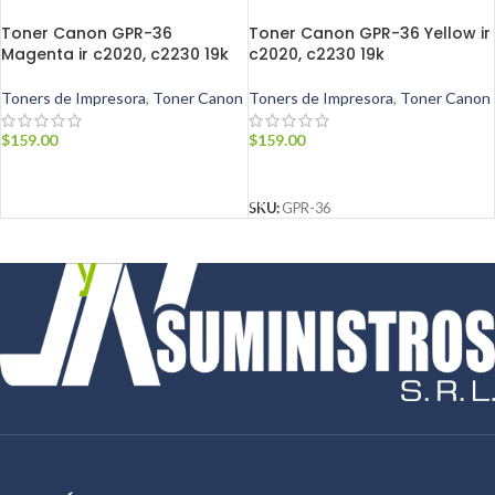
Toner Canon GPR-36
Toner Canon GPR-36 Yellow ir
Magenta ir c2020, c2230 19k
c2020, c2230 19k
Toners de Impresora
,
Toner Canon
Toners de Impresora
,
Toner Canon
$
159.00
$
159.00
AÑADIR AL CARRITO
AÑADIR AL CARRITO
SKU:
GPR-36