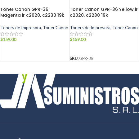
Toner Canon GPR-36
Toner Canon GPR-36 Yellow ir
Magenta ir c2020, c2230 19k
c2020, c2230 19k
Toners de Impresora
,
Toner Canon
Toners de Impresora
,
Toner Canon
$
159.00
$
159.00
AÑADIR AL CARRITO
AÑADIR AL CARRITO
SKU:
GPR-36