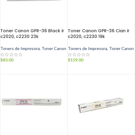
Toner Canon GPR-36 Black ir
Toner Canon GPR-36 Cian ir
c2020, c2230 23k
c2020, c2230 19k
Toners de Impresora
,
Toner Canon
Toners de Impresora
,
Toner Canon
$
83.00
$
159.00
AÑADIR AL CARRITO
AÑADIR AL CARRITO