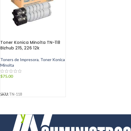
Toner Konica Minolta TN-118
Bizhub 215, 226 12k
Toners de Impresora
,
Toner Konica
Minolta
$
75.00
AÑADIR AL CARRITO
SKU:
TN-118