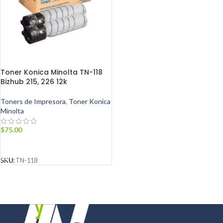
Toner Konica Minolta TN-118
Bizhub 215, 226 12k
Toners de Impresora
,
Toner Konica
Minolta
$
75.00
AÑADIR AL CARRITO
SKU:
TN-118