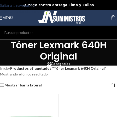
🤝 Pago contra entrega Lima y Callao
Saltar a la navegación
Saltar al contenido principal
⭐ Productos Originales y Nuevos
MENÚ
Tóner Lexmark 640H
Original
Categorías
Inicio
/
Productos etiquetados “Tóner Lexmark 640H Original”
Mostrando el único resultado
Mostrar barra lateral