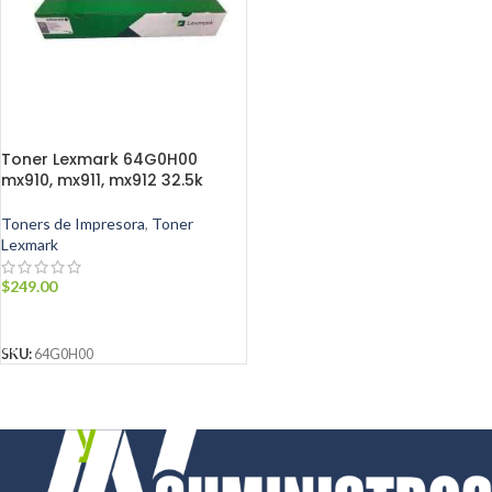
Toner Lexmark 64G0H00
mx910, mx911, mx912 32.5k
Toners de Impresora
,
Toner
Lexmark
$
249.00
AÑADIR AL CARRITO
SKU:
64G0H00