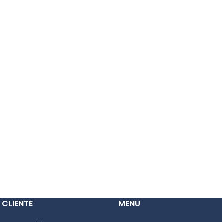
 CLIENTE
MENU