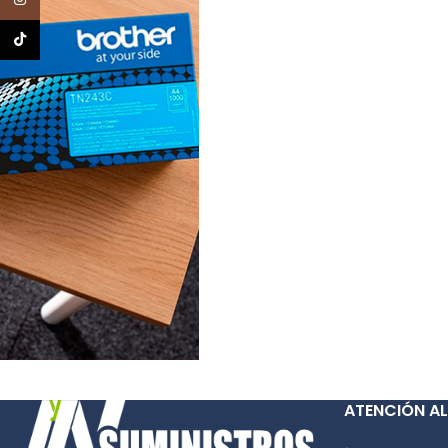
TikTok
ATENCIÓN AL