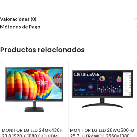
Valoraciones (0)
Métodos de Pago
Productos relacionados
MONITOR LG LED 24MK430H
MONITOR LG LED 26WQ500-B
23.8 1920 X 1080 FHD HDMI
25.7 ULTRAWIDE 2560×1080