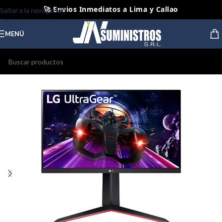
🚀 Envios Inmediatos a Lima y Callao
Saltar a la navegación
Saltar al contenido principal
📦 Envios Diarios a todo el Peru
MENÚ
🤝 Pago contra entrega Lima y Callao
⭐ Productos Originales y Nuevos