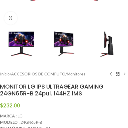
Haga clic para ampliar
Inicio
/
ACCESORIOS DE COMPUTO
/
Monitores
MONITOR LG IPS ULTRAGEAR GAMING
24GN65R-B 24pul. 144HZ 1MS
$
232.00
MARCA
: LG
MODELO
: 24GN65R-B