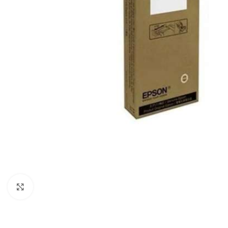
Haga clic para ampliar