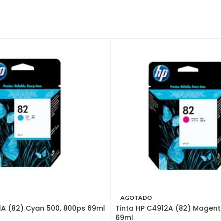
AGOTADO
1A (82) Cyan 500, 800ps 69ml
Tinta HP C4912A (82) Magent
69ml