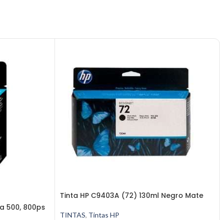
Tinta HP C9403A (72) 130ml Negro Mate
a 500, 800ps
TINTAS
,
Tintas HP