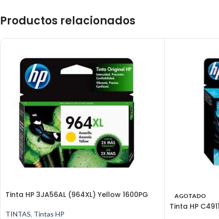
Productos relacionados
Tinta HP 3JA56AL (964XL) Yellow 1600PG
AGOTADO
Tinta HP C491
TINTAS
,
Tintas HP