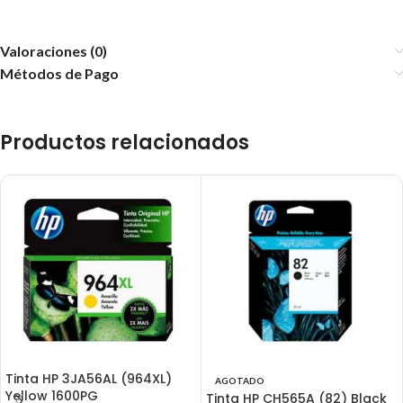
Valoraciones (0)
Métodos de Pago
Productos relacionados
Tinta HP 3JA56AL (964XL)
AGOTADO
Yellow 1600PG
Tinta HP CH565A (82) Black