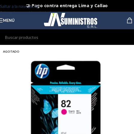
🤝 Pago contra entrega Lima y Callao
Saltar a la navegación
Saltar al contenido principal
⭐ Productos Originales y Nuevos
MENÚ
AGOTADO