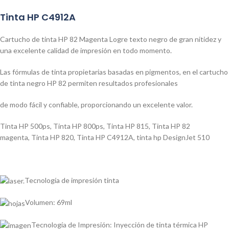
Tinta HP C4912A
Cartucho de tinta HP 82 Magenta Logre texto negro de gran nitidez y
una excelente calidad de impresión en todo momento.
Las fórmulas de tinta propietarias basadas en pigmentos, en el cartucho
de tinta negro HP 82 permiten resultados profesionales
de modo fácil y confiable, proporcionando un excelente valor.
Tinta HP 500ps
,
Tinta HP 800ps
,
Tinta HP 815
,
Tinta HP 82
magenta
,
Tinta HP 820
,
Tinta HP C4912A
,
tinta hp DesignJet 510
Tecnología de impresión tinta
Volumen: 69ml
Tecnología de Impresión: Inyección de tinta térmica HP