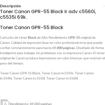
Descripción
Toner Canon GPR-55 Black Ir adv c5560i,
c5535i 69k.
Toner Canon GPR-55 Black
Cartucho de tóner
Black
de Alto Rendimiento
GPR-55
original de
Canon. Calidad de impresión láser en color profesional en la que puede
confiar constantemente para hasta 69,
000 páginas.
Diseñado de forma
inteligente para trabajar sin problemas con su impresora Canon. El tóner
original de Canon produce impresiones en color intensas que resisten el
paso del tiempo.
Toner Canon GPR-55 Black
,
Toner Canon irc5535i
,
Toner Canon
irc5540i
,
Toner Canon irc5550i
,
Toner Canon irc5560i
Rendimiento: 69,000 paginas