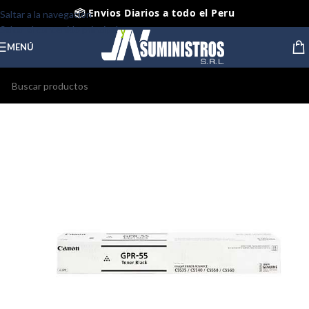
📦 Envios Diarios a todo el Peru
Saltar a la navegación
Saltar al contenido principal
🤝 Pago contra entrega Lima y Callao
MENÚ
⭐ Productos Originales y Nuevos