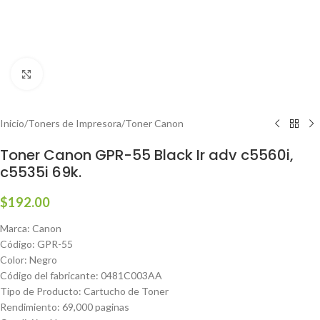
Haga clic para ampliar
Inicio
/
Toners de Impresora
/
Toner Canon
Toner Canon GPR-55 Black Ir adv c5560i,
c5535i 69k.
$
192.00
Marca: Canon
Código: GPR-55
Color: Negro
Código del fabricante: 0481C003AA
Tipo de Producto: Cartucho de Toner
Rendimiento: 69,000 paginas