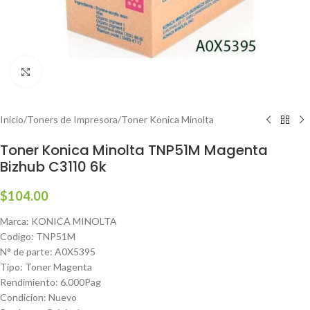
Haga clic para ampliar
Inicio
/
Toners de Impresora
/
Toner Konica Minolta
Toner Konica Minolta TNP51M Magenta
Bizhub C3110 6k
$
104.00
Marca: KONICA MINOLTA
Codigo: TNP51M
N° de parte: A0X5395
Tipo: Toner Magenta
Rendimiento: 6.000Pag
Condicion: Nuevo