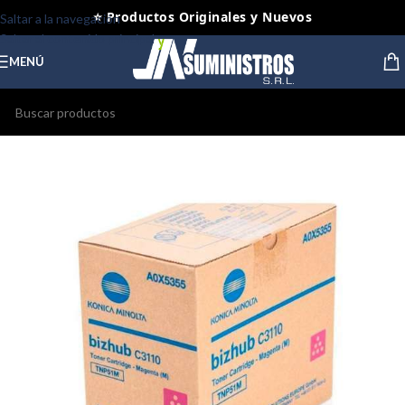
⭐ Productos Originales y Nuevos
Saltar a la navegación
Saltar al contenido principal
MENÚ