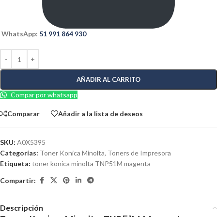
WhatsApp:
51 991 864 930
AÑADIR AL CARRITO
Compar por whatsapp
Comparar
Añadir a la lista de deseos
SKU:
A0X5395
Categorías:
Toner Konica Minolta
,
Toners de Impresora
Etiqueta:
toner konica minolta TNP51M magenta
Compartir:
Descripción