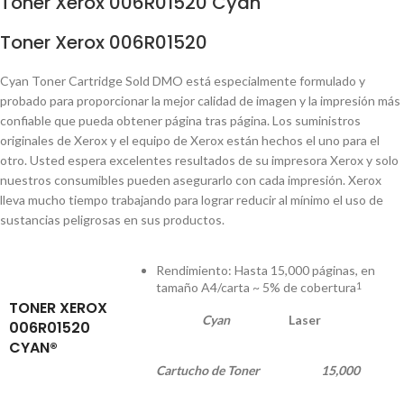
Toner Xerox 006R01520 Cyan
Toner Xerox 006R01520
Cyan Toner Cartridge Sold DMO está especialmente formulado y
probado para proporcionar la mejor calidad de imagen y la impresión más
confiable que pueda obtener página tras página. Los suministros
originales de Xerox y el equipo de Xerox están hechos el uno para el
otro. Usted espera excelentes resultados de su impresora Xerox y solo
nuestros consumibles pueden asegurarlo con cada impresión. Xerox
lleva mucho tiempo trabajando para lograr reducir al mínimo el uso de
sustancias peligrosas en sus productos.
Rendimiento: Hasta 15,000 páginas, en
tamaño A4/carta ~ 5% de cobertura
1
TONER XEROX
Cyan
Laser
006R01520
CYAN®
Cartucho de Toner
15,000