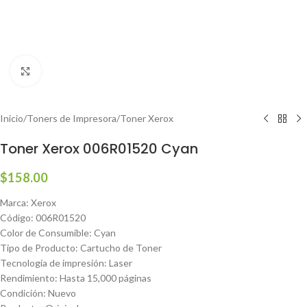
Haga clic para ampliar
Inicio
/
Toners de Impresora
/
Toner Xerox
Toner Xerox 006R01520 Cyan
$
158.00
Marca: Xerox
Código: 006R01520
Color de Consumible: Cyan
Tipo de Producto: Cartucho de Toner
Tecnología de impresión: Laser
Rendimiento: Hasta 15,000 páginas
Condición: Nuevo