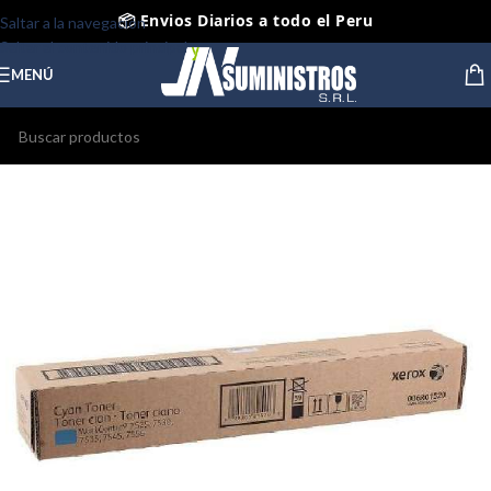
📦 Envios Diarios a todo el Peru
Saltar a la navegación
Saltar al contenido principal
🤝 Pago contra entrega Lima y Callao
MENÚ
⭐ Productos Originales y Nuevos