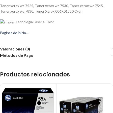
Toner xerox wc 7525, Toner xerox wc 7530, Toner xerox wc 7545,
Toner xerox wc 7830, Toner Xerox 006R01520 Cyan
Tecnología Laser a Color
Paginas de inicio…
Valoraciones (0)
Métodos de Pago
Productos relacionados