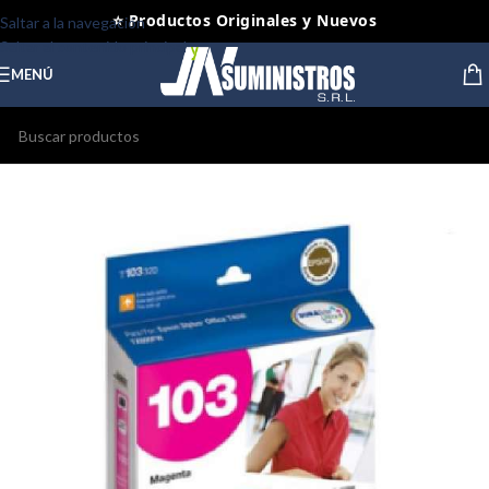
🤝 Pago contra entrega Lima y Callao
Saltar a la navegación
Saltar al contenido principal
⭐ Productos Originales y Nuevos
MENÚ