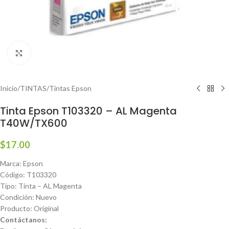
Haga clic para ampliar
Inicio
/
TINTAS
/
Tintas Epson
Tinta Epson T103320 – AL Magenta
T40W/TX600
$
17.00
Marca: Epson
Código: T103320
Tipo: Tinta – AL Magenta
Condición: Nuevo
Producto: Original
Contáctanos: