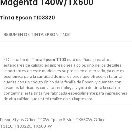
Magenta T40W/TX600
Tinta Epson T103320
RESUMEN DE TINTA EPSON T103
El Cartucho de
Tinta Epson T103
está diseñada para altos
estándares de calidad en impresiones a color, uno de los detalles
importantes de este modelo es su precio en el mercado, ya que es
económica para la cantidad de impresiones que ofrece, esta tinta
cuenta con un código único de la familia de Epson
y cuentan con
insumos fabricados con alta tecnología y gota de tinta la cual no
contamina, esta tinta
fue fabricada especialmente para impresiones
de alta calidad que usted realice en su impresora.
Epson Stylus Office T40W
,
Epson Stylus TX550W
,
Office
T1110
,
T103220
,
TX600FW