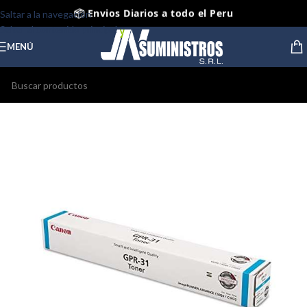
📦 Envios Diarios a todo el Peru
Saltar a la navegación
Saltar al contenido principal
🤝 Pago contra entrega Lima y Callao
MENÚ
⭐ Productos Originales y Nuevos