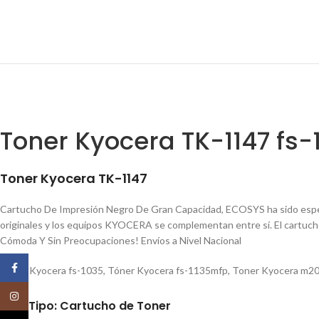
Toner Kyocera TK-1147 fs-
Toner Kyocera TK-1147
Cartucho De Impresión Negro De Gran Capacidad, ECOSYS ha sido especia
originales y los equipos KYOCERA se complementan entre sí. El cartucho 
Cómoda Y Sin Preocupaciones! Envíos a Nivel Nacional
Facebook
Toner Kyocera fs-1035
,
Tóner Kyocera fs-1135mfp
,
Toner Kyocera m2
Instagram
Tipo: Cartucho de Toner