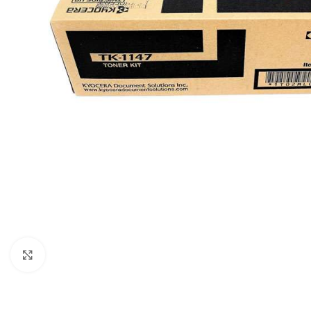
Haga clic para ampliar