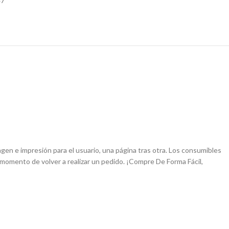
47
n e impresión para el usuario, una página tras otra. Los consumibles
momento de volver a realizar un pedido.
¡Compre De Forma Fácil,