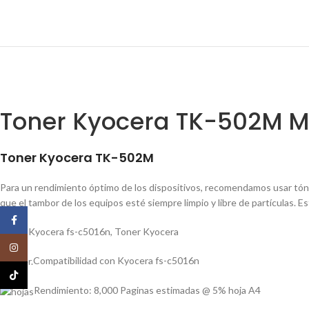
Toner Kyocera TK-502M M
Toner Kyocera TK-502M
Para un rendimiento óptimo de los dispositivos, recomendamos usar tón
que el tambor de los equipos esté siempre limpio y libre de partículas. E
Facebook
Toner Kyocera fs-c5016n
,
Toner Kyocera
Instagram
Compatibilidad con Kyocera fs-c5016n
TikTok
Rendimiento: 8,000 Paginas estimadas @ 5% hoja A4