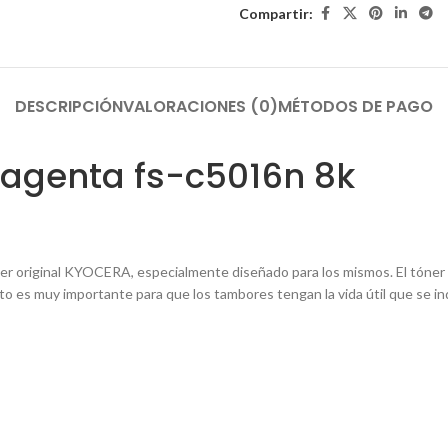
Compartir:
DESCRIPCIÓN
VALORACIONES (0)
MÉTODOS DE PAGO
agenta fs-c5016n 8k
er original KYOCERA, especialmente diseñado para los mismos. El tóner
sto es muy importante para que los tambores tengan la vida útil que se in