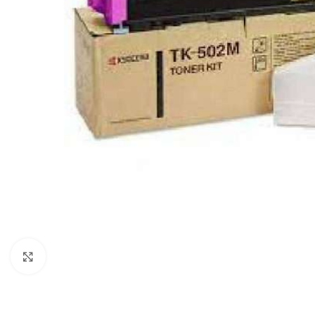
Haga clic para ampliar