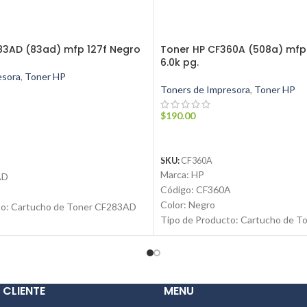
83AD (83ad) mfp 127f Negro
Toner HP CF360A (508a) mfp
6.0k pg.
esora
,
Toner HP
Toners de Impresora
,
Toner HP
$
190.00
ARRITO
AÑADIR AL CARRITO
SKU:
CF360A
Marca: HP
AD
Código: CF360A
Color: Negro
to: Cartucho de Toner CF283AD
Tipo de Producto: Cartucho de T
mpresión: Laser
Tecnología de impresión: Laser
asta 1500 páginas C/U
Rendimiento: Hasta 6000 páginas
vo
Condición: Nuevo
naL
Producto: Original
ynsuministros.com
 CLIENTE
MENU
Email:
ventas@jynsuministros.c
1 991 864 930