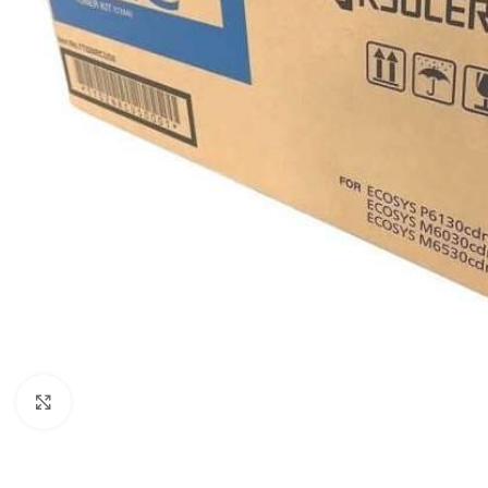
Haga clic para ampliar