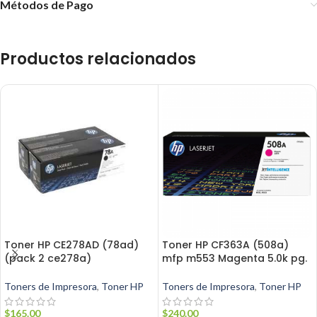
Métodos de Pago
Productos relacionados
Toner HP CE278AD (78ad)
Toner HP CF363A (508a)
(pack 2 ce278a)
mfp m553 Magenta 5.0k pg.
Toners de Impresora
,
Toner HP
Toners de Impresora
,
Toner HP
$
165.00
$
240.00