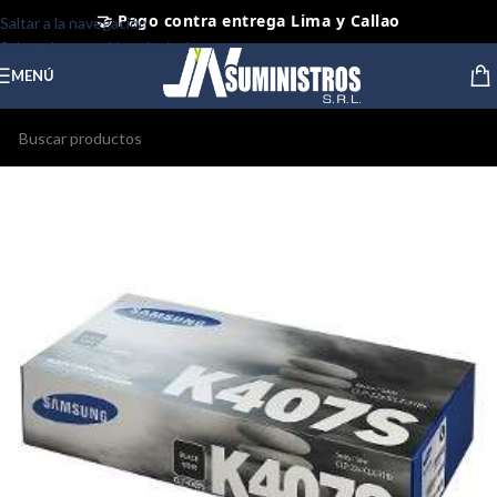
🤝 Pago contra entrega Lima y Callao
Saltar a la navegación
⭐ Productos Originales y Nuevos
Saltar al contenido principal
MENÚ