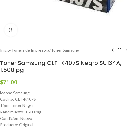
Haga clic para ampliar
Inicio
/
Toners de Impresora
/
Toner Samsung
Toner Samsung CLT-K407S Negro SU134A,
1.500 pg
$
71.00
Marca: Samsung
Codigo: CLT-K407S
Tipo: Toner Negro
Rendimiento: 1500Pag
Condicion: Nuevo
Producto: Original