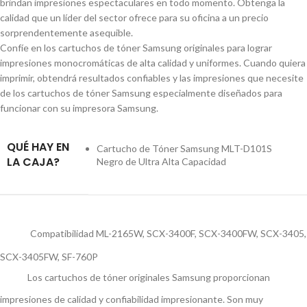
brindan impresiones espectaculares en todo momento. Obtenga la
calidad que un líder del sector ofrece para su oficina a un precio
sorprendentemente asequible.
Confíe en los cartuchos de tóner Samsung originales para lograr
impresiones monocromáticas de alta calidad y uniformes. Cuando quiera
imprimir, obtendrá resultados confiables y las impresiones que necesite
de los cartuchos de tóner Samsung especialmente diseñados para
funcionar con su impresora Samsung.
QUÉ HAY EN
Cartucho de Tóner Samsung MLT-D101S
LA CAJA?
Negro de Ultra Alta Capacidad
Compatibilidad ML-2165W, SCX-3400F, SCX-3400FW, SCX-3405,
SCX-3405FW, SF-760P
Los cartuchos de tóner originales Samsung proporcionan
impresiones de calidad y confiabilidad impresionante. Son muy