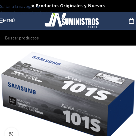
⭐ Productos Originales y Nuevos
Saltar a la navegación
Saltar al contenido principal
MENÚ
Haga clic para ampliar