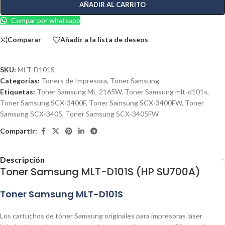
AÑADIR AL CARRITO
Compar por whatsapp
Comparar
Añadir a la lista de deseos
SKU:
MLT-D101S
Categorías:
Toners de Impresora
,
Toner Samsung
Etiquetas:
Toner Samsung ML-2165W
,
Toner Samsung mlt-d101s
,
Toner Samsung SCX-3400F
,
Toner Samsung SCX-3400FW
,
Toner
Samsung SCX-3405
,
Toner Samsung SCX-3405FW
Compartir:
Descripción
Toner Samsung MLT-D101S (HP SU700A)
Toner Samsung MLT-D101S
Los cartuchos de tóner Samsung originales para impresoras láser