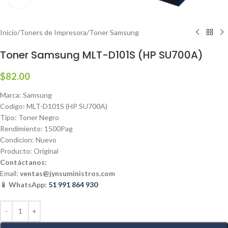
Inicio
/
Toners de Impresora
/
Toner Samsung
Toner Samsung MLT-D101S (HP SU700A)
$
82.00
Marca: Samsung
Codigo: MLT-D101S (HP SU700A)
Tipo: Toner Negro
Rendimiento: 1500Pag
Condicion: Nuevo
Producto: Original
Contáctanos:
Email:
ventas@jynsuministros.com
📱 WhatsApp:
51 991 864 930