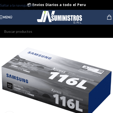
📦 Envios Diarios a todo el Peru
Saltar a la navegación
Saltar al contenido principal
🤝 Pago contra entrega Lima y Callao
MENÚ
⭐ Productos Originales y Nuevos