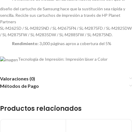
diseño del cartucho de Samsung hace que la sustitución sea rápida y
sencilla. Recicle sus cartuchos de impresión a través de HP Planet
Partners
SL-M2625D / SL-M2825ND / SL-M2675FN / SL-M2875FD / SL-M2825DW
/ SL-M2875FW / SL-M2835DW / SL-M2885FW / SL-M2875ND.
Rendimiento:
3
,
000 páginas aprox a cobertura del 5%
Tecnología de Impresión: Impresión láser a Color
Valoraciones (0)
Métodos de Pago
Productos relacionados