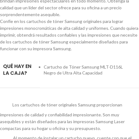
brindan impresiones espectaculares en todo momento. Obtenga la
calidad que un líder del sector ofrece para su oficina a un precio
sorprendentemente asequible.
Confíe en los cartuchos de tóner Samsung originales para lograr
impresiones monocromáticas de alta calidad y uniformes. Cuando quiera
imprimir, obtendrá resultados confiables y las impresiones que necesite
de los cartuchos de tóner Samsung especialmente diseñados para
funcionar con su impresora Samsung.
QUÉ HAY EN
Cartucho de Tóner Samsung MLT-D116L
LA CAJA?
Negro de Ultra Alta Capacidad
Los cartuchos de tóner originales Samsung proporcionan
impresiones de calidad y confiabilidad impresionante. Son muy
asequibles y están diseñados para las impresoras Samsung Laser
compactas para su hogar u oficina y su presupuesto.
Al momento de instalar un cartucho nuevo, cuente con que el