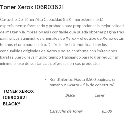
Toner Xerox 106R03621
Cartucho De Tóner Alta Capacidad 8.5K Impresiones está
especialmente formulado y probado para proporcionar la mejor calidad
de imagen y la impresión más confiable que pueda obtener página tras
página. Los suministros originales de Xerox y el equipo de Xerox están
hechos el uno para el otro. Disfrute de la tranquilidad con los
consumibles originales de Xerox y no se conforme con imitaciones
baratas. Xerox lleva mucho tiempo trabajando para lograr reducir al
mínimo el uso de sustancias peligrosas en sus productos.
Rendimiento: Hasta 8.500 páginas, en
tamaño A4/carta ~ 5% de cobertura
1
TONER XEROX
Black
Laser
106R03621
BLACK®
Cartucho de Toner
8,500