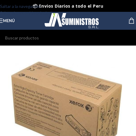
📦 Envios Diarios a todo el Peru
Saltar a la navegación
Saltar al contenido principal
🤝 Pago contra entrega Lima y Callao
MENÚ
⭐ Productos Originales y Nuevos