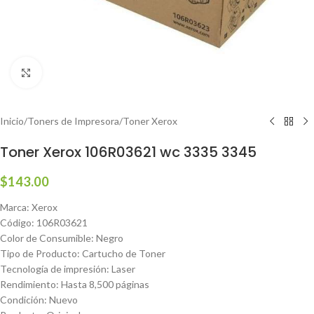
Haga clic para ampliar
Inicio
/
Toners de Impresora
/
Toner Xerox
Toner Xerox 106R03621 wc 3335 3345
$
143.00
Marca: Xerox
Código: 106R03621
Color de Consumible: Negro
Tipo de Producto: Cartucho de Toner
Tecnología de impresión: Laser
Rendimiento: Hasta 8,500 páginas
Condición: Nuevo